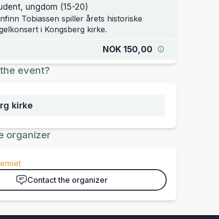
udent, ungdom (15-20)
nfinn Tobiassen spiller årets historiske
gelkonsert i Kongsberg kirke.
NOK 150,00
the event?
g kirke
e organizer
emiet
Contact the organizer