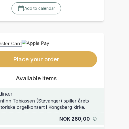
Add to calendar
Place your order
Available items
dinær
nfinn Tobiassen (Stavanger) spiller årets
storiske orgelkonsert i Kongsberg kirke.
NOK 280,00