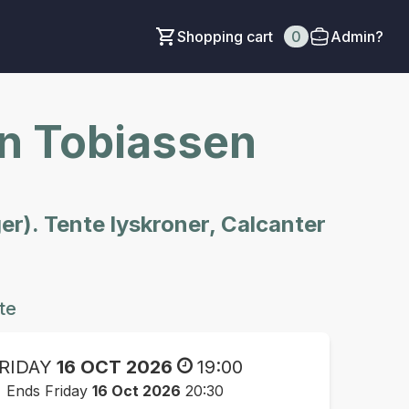
Shopping cart
0
Admin?
nn Tobiassen
er). Tente lyskroner, Calcanter
te
RIDAY
16 OCT 2026
19:00
Ends Friday
16 Oct 2026
20:30