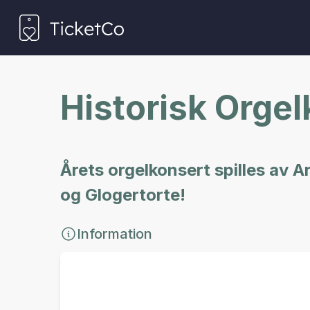
Historisk Orge
Årets orgelkonsert spilles av 
og Glogertorte!
Information