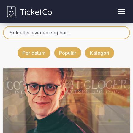
Per datum
Populär
Kategori