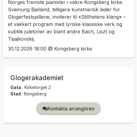
Norges fremste pianister i vakre Kongsberg kirke.
Sveinung Bjelland, tidligere kunstnerisk leder for
Glogerfestspillene, inviterer til «Stillhetens klang» –
et vakkert program med lyriske klassiske verk og
subtile juletoner av blant andre Bach, Liszt og
Tsjajkovskij.
30.12.2026 18:00 @ Kongsberg kirke
Glogerakademiet
Gata
:
Kirketorget 2
Stad
:
Kongsberg
Kontakta arrangören